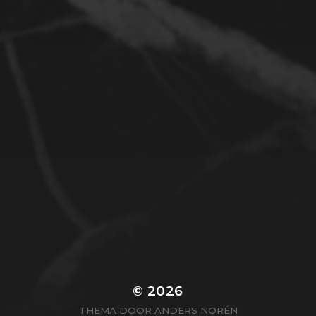
© 2026
THEMA DOOR
ANDERS NORÉN