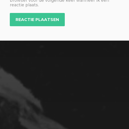
browser voor de volgende keer wanneer ik een
reactie plaats.