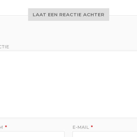
LAAT EEN REACTIE ACHTER
CTIE
AM
*
E-MAIL
*