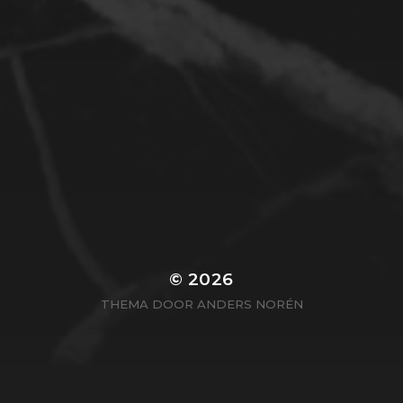
© 2026
THEMA DOOR
ANDERS NORÉN