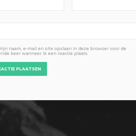
Mijn naam, e-mail en site opslaan in deze browser voor de
ende keer wanneer ik een reactie plaats.