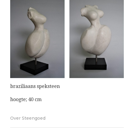
braziliaans speksteen
hoogte; 40 cm
Over
Steengoed