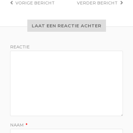
VORIGE
BERICHT
VERDER
BERICHT
LAAT EEN REACTIE ACHTER
REACTIE
NAAM
*